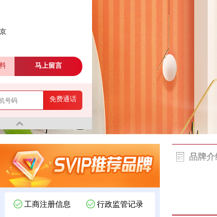
北京
料
马上留言
免费通话
品牌介
工商注册信息
行政监管记录