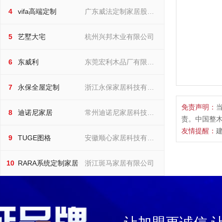
vifa高端定制
4
vifa高端定制
广东威法定制家居股份
广东威法定制家居股份有限
公司
艺墅大宅
有限公司
5
艺墅大宅
杭州兴邦木业有限公司
杭州兴邦木业有限公司
东威利
6
东威利
东莞宏利木品厂有限公
东莞宏利木品厂有限公司
永保全屋定制
司
7
永保全屋定制
浙江永保家居科技有限
浙江永保家居科技有限公司
迪诺尼家居
免责声明：
公司
8
迪诺尼家居
常州迪诺尼家居科技有
常州迪诺尼家居科技有限公
责。中国整
司
友情提醒：
TUGE图格
限公司
9
TUGE图格
安徽顺心家居科技有限
安徽顺心家居科技有限公司
RARA系统定制家居
公司
10
RARA系统定制家居
浙江斑马家居有限公司
浙江斑马家居有限公司