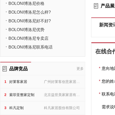
·
BOLONI博洛尼价格
产品展
·
BOLONI博洛尼怎么样?
·
BOLONI博洛尼好不好?
新闻资
·
BOLONI博洛尼优势
·
BOLONI博洛尼专卖店
·
BOLONI博洛尼联系电话
在线合
品牌竞品
*
意向地
更多
好莱客家居
*
您的姓
1
好莱客家居
广州好莱客创意家居股
广州好莱客创意家居股份有
限公司
索菲亚整家定制
*
联系电
份有限公司
2
索菲亚整家定制
北京益世美家家居有限
北京益世美家家居有限公司
科凡定制
需求说
公司
3
科凡定制
科凡家居股份有限公司
科凡家居股份有限公司